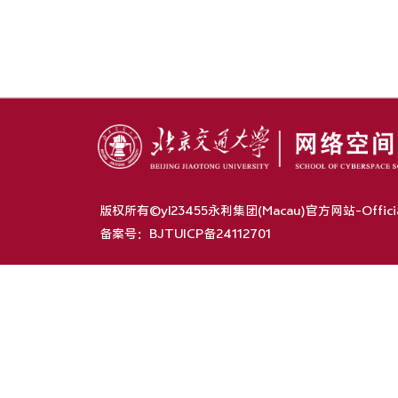
版权所有©yl23455永利集团(Macau)官方网站-Offici
备案号：BJTUICP备24112701