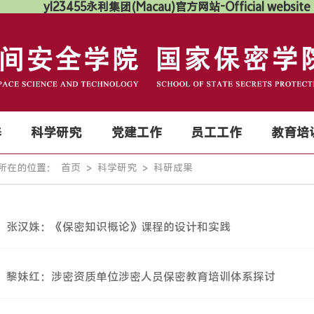
yl23455永利集团(Macau)官方网站-Official website
养
科学研究
党建工作
员工工作
教育培
所在的位置：
首页
>
科学研究
>
科研成果
张汉姝：《保密知识概论》课程的设计和实践
黎妹红：涉密资质单位涉密人员保密教育培训体系探讨