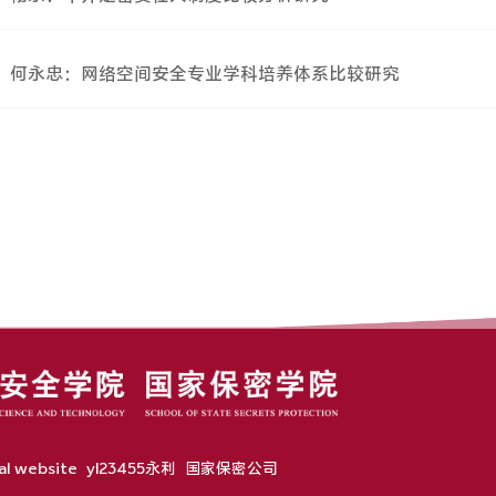
何永忠：网络空间安全专业学科培养体系比较研究
al website yl23455永利 国家保密公司