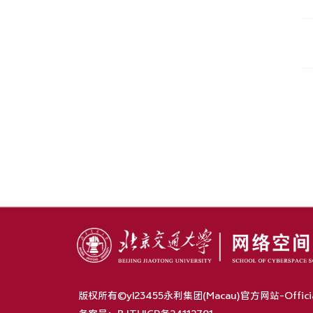
版权所有©yl23455永利集团(Macau)官方网站-Offici