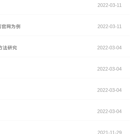
2022-03-11
利官网为例
2022-03-11
方法研究
2022-03-04
2022-03-04
2022-03-04
2022-03-04
2021-11-29