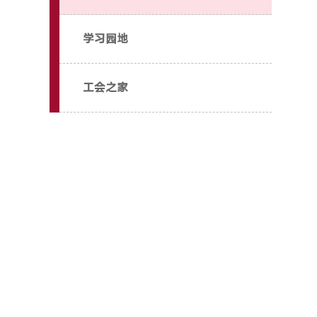
学习园地
工会之家