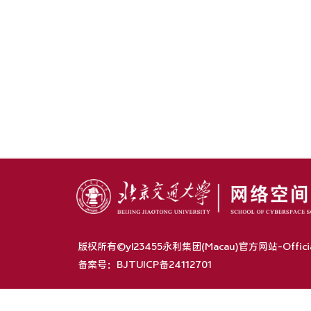
版权所有©yl23455永利集团(Macau)官方网站-Offici
备案号：BJTUICP备24112701