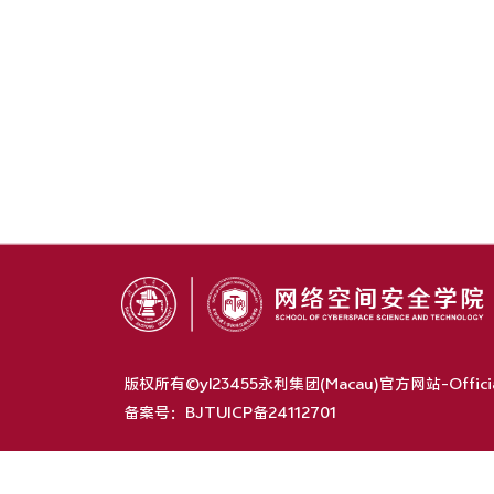
版权所有©yl23455永利集团(Macau)官方网站-Offici
备案号：BJTUICP备24112701