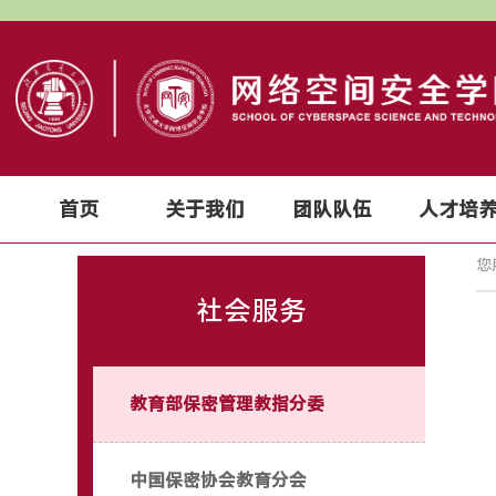
首页
关于我们
团队队伍
人才培
您
社会服务
教育部保密管理教指分委
中国保密协会教育分会