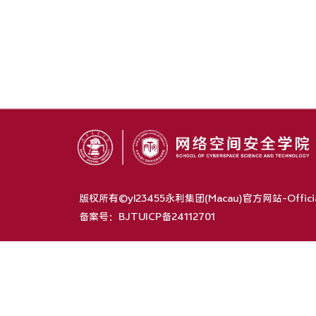
版权所有©yl23455永利集团(Macau)官方网站-Offici
备案号：BJTUICP备24112701